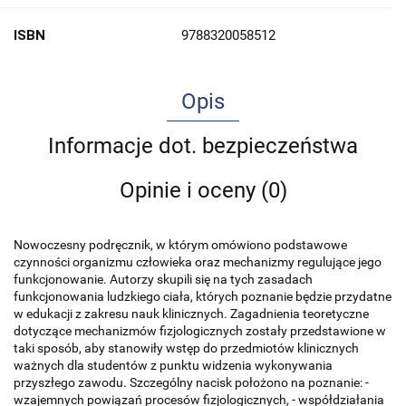
ISBN
9788320058512
Opis
Informacje dot. bezpieczeństwa
Opinie i oceny (0)
Nowoczesny podręcznik, w którym omówiono podstawowe
czynności organizmu człowieka oraz mechanizmy regulujące jego
funkcjonowanie. Autorzy skupili się na tych zasadach
funkcjonowania ludzkiego ciała, których poznanie będzie przydatne
w edukacji z zakresu nauk klinicznych. Zagadnienia teoretyczne
dotyczące mechanizmów fizjologicznych zostały przedstawione w
taki sposób, aby stanowiły wstęp do przedmiotów klinicznych
ważnych dla studentów z punktu widzenia wykonywania
przyszłego zawodu. Szczególny nacisk położono na poznanie: -
wzajemnych powiązań procesów fizjologicznych, - współdziałania