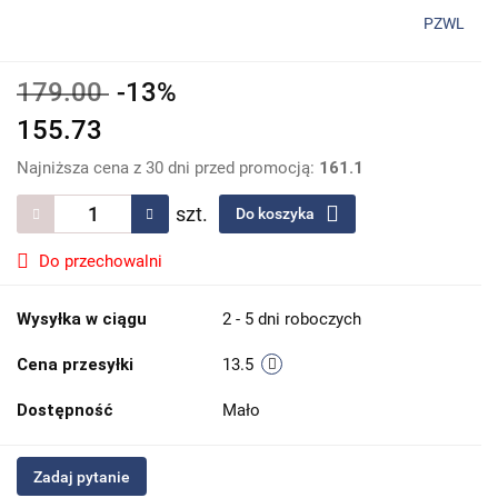
PZWL
179.00
-13%
155.73
Najniższa cena z 30 dni przed promocją:
161.1
szt.
Do koszyka
Do przechowalni
Wysyłka w ciągu
2 - 5 dni roboczych
Cena przesyłki
13.5
Dostępność
Mało
Zadaj pytanie