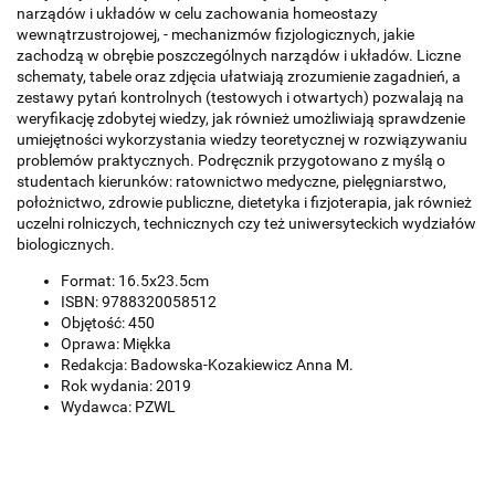
narządów i układów w celu zachowania homeostazy
wewnątrzustrojowej, - mechanizmów fizjologicznych, jakie
zachodzą w obrębie poszczególnych narządów i układów. Liczne
schematy, tabele oraz zdjęcia ułatwiają zrozumienie zagadnień, a
zestawy pytań kontrolnych (testowych i otwartych) pozwalają na
weryfikację zdobytej wiedzy, jak również umożliwiają sprawdzenie
umiejętności wykorzystania wiedzy teoretycznej w rozwiązywaniu
problemów praktycznych. Podręcznik przygotowano z myślą o
studentach kierunków: ratownictwo medyczne, pielęgniarstwo,
położnictwo, zdrowie publiczne, dietetyka i fizjoterapia, jak również
uczelni rolniczych, technicznych czy też uniwersyteckich wydziałów
biologicznych.
Format: 16.5x23.5cm
ISBN: 9788320058512
Objętość: 450
Oprawa: Miękka
Redakcja: Badowska-Kozakiewicz Anna M.
Rok wydania: 2019
Wydawca: PZWL