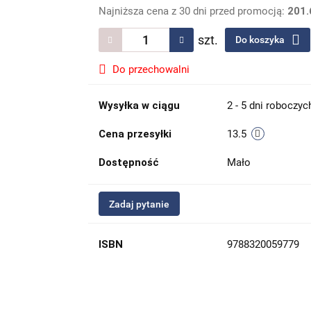
Najniższa cena z 30 dni przed promocją:
201.
szt.
Do koszyka
Do przechowalni
Wysyłka w ciągu
2 - 5 dni roboczyc
Cena przesyłki
13.5
Dostępność
Mało
Zadaj pytanie
ISBN
9788320059779