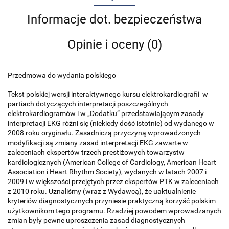
Informacje dot. bezpieczeństwa
Opinie i oceny (0)
Przedmowa do wydania polskiego
Tekst polskiej wersji interaktywnego kursu elektrokardiografii w
partiach dotyczących interpretacji poszczególnych
elektrokardiogramów i w „Dodatku” przedstawiającym zasady
interpretacji EKG różni się (niekiedy dość istotnie) od wydanego w
2008 roku oryginału. Zasadniczą przyczyną wprowadzonych
modyfikacji są zmiany zasad interpretacji EKG zawarte w
zaleceniach ekspertów trzech prestiżowych towarzystw
kardiologicznych (American College of Cardiology, American Heart
Association i Heart Rhythm Society), wydanych w latach 2007 i
2009 i w większości przejętych przez ekspertów PTK w zaleceniach
z 2010 roku. Uznaliśmy (wraz z Wydawcą), że uaktualnienie
kryteriów diagnostycznych przyniesie praktyczną korzyść polskim
użytkownikom tego programu. Rzadziej powodem wprowadzanych
zmian były pewne uproszczenia zasad diagnostycznych