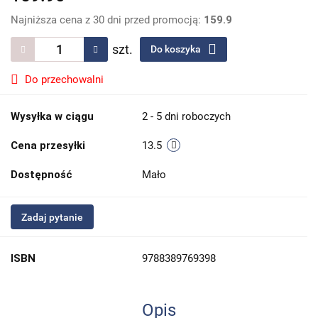
Najniższa cena z 30 dni przed promocją:
159.9
szt.
Do koszyka
Do przechowalni
Wysyłka w ciągu
2 - 5 dni roboczych
Cena przesyłki
13.5
Dostępność
Mało
Zadaj pytanie
ISBN
9788389769398
Opis