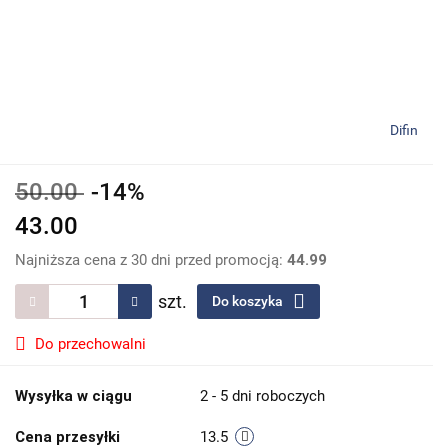
Difin
50.00
-14%
43.00
Najniższa cena z 30 dni przed promocją:
44.99
szt.
Do koszyka
Do przechowalni
Wysyłka w ciągu
2 - 5 dni roboczych
Cena przesyłki
13.5