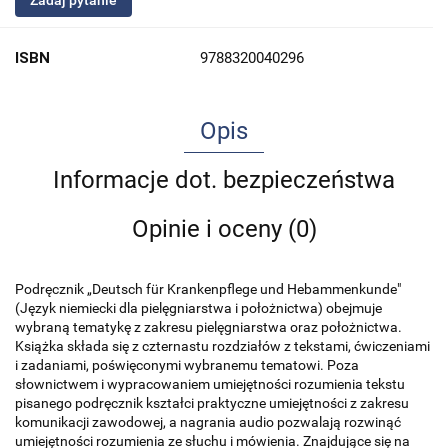
Zadaj pytanie
ISBN
9788320040296
Opis
Informacje dot. bezpieczeństwa
Opinie i oceny (0)
Podręcznik „Deutsch für Krankenpflege und Hebammenkunde"
(Język niemiecki dla pielęgniarstwa i położnictwa) obejmuje
wybraną tematykę z zakresu pielęgniarstwa oraz położnictwa.
Książka składa się z czternastu rozdziałów z tekstami, ćwiczeniami
i zadaniami, poświęconymi wybranemu tematowi. Poza
słownictwem i wypracowaniem umiejętności rozumienia tekstu
pisanego podręcznik kształci praktyczne umiejętności z zakresu
komunikacji zawodowej, a nagrania audio pozwalają rozwinąć
umiejętności rozumienia ze słuchu i mówienia. Znajdujące się na