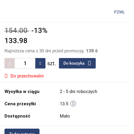
PZWL
154.00
-13%
133.98
Najniższa cena z 30 dni przed promocją:
138.6
szt.
Do koszyka
Do przechowalni
Wysyłka w ciągu
2 - 5 dni roboczych
Cena przesyłki
13.5
Dostępność
Mało