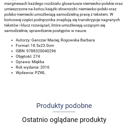
marginesach każdego rozdziału glosariusze niemiecko-polskie oraz
umieszczone na końcu książki słowniczki: niemiecko-polski oraz
polsko-niemiecki umożliwiają samodzielną pracę z tekstem. W
końcowej części podręcznika znajdują się transkrypcje nagranych
tekstów i klucz rozwiązań, które umożliwiają uczącym się
samodzielnie, sprawdzenie postępów w nauce.
Autorzy: Ganczar Maciej, Rogowska Barbara
Format: 18.5x23.0cm
ISBN: 9788320040296
Objętość: 274
Oprawa: Miękka
Rok wydania: 2016
Wydawca: PZWL
Produkty podobne
Ostatnio oglądane produkty