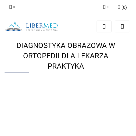
(
0
)
Zaloguj się
Zarejestruj się
Dodaj zgłoszenie
DIAGNOSTYKA OBRAZOWA W
Zgody cookies
ORTOPEDII DLA LEKARZA
PRAKTYKA