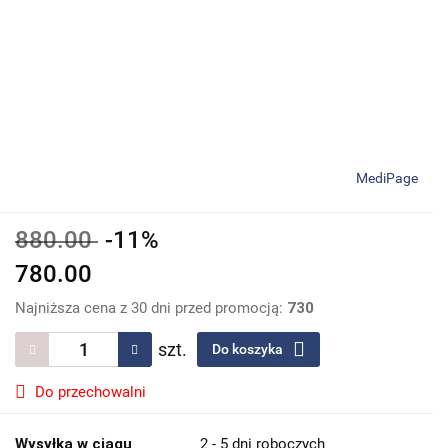
MediPage
880.00
-11%
780.00
Najniższa cena z 30 dni przed promocją:
730
szt.
Do koszyka
Do przechowalni
Wysyłka w ciągu
2 - 5 dni roboczych