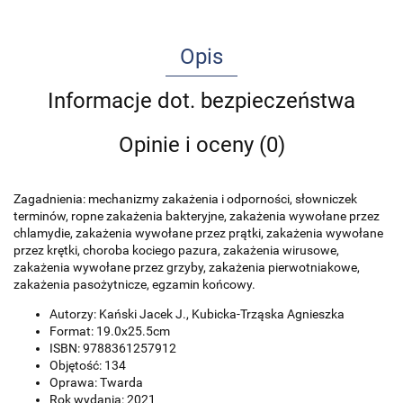
Opis
Informacje dot. bezpieczeństwa
Opinie i oceny (0)
Zagadnienia: mechanizmy zakażenia i odporności, słowniczek
terminów, ropne zakażenia bakteryjne, zakażenia wywołane przez
chlamydie, zakażenia wywołane przez prątki, zakażenia wywołane
przez krętki, choroba kociego pazura, zakażenia wirusowe,
zakażenia wywołane przez grzyby, zakażenia pierwotniakowe,
zakażenia pasożytnicze, egzamin końcowy.
Autorzy: Kański Jacek J., Kubicka-Trząska Agnieszka
Format: 19.0x25.5cm
ISBN: 9788361257912
Objętość: 134
Oprawa: Twarda
Rok wydania: 2021