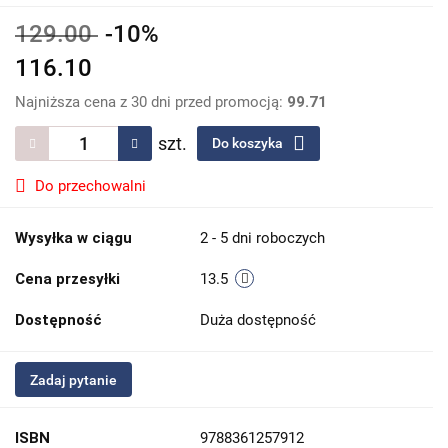
129.00
-10%
116.10
Najniższa cena z 30 dni przed promocją:
99.71
szt.
Do koszyka
Do przechowalni
Wysyłka w ciągu
2 - 5 dni roboczych
Cena przesyłki
13.5
Dostępność
Duża dostępność
Zadaj pytanie
ISBN
9788361257912