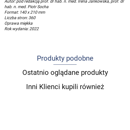
Autor: pod redakcją prof. dr hab. n. med. Irena Jankowska, prof. dr
hab. n. med. Piotr Socha
Format: 140 x 210 mm
Liczba stron: 360
Oprawa miękka
Rok wydania: 2022
Produkty podobne
Ostatnio oglądane produkty
Inni Klienci kupili również