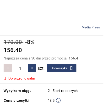
Media Press
170.00
-8%
156.40
Najniższa cena z 30 dni przed promocją:
156.4
szt.
Do koszyka
Do przechowalni
Wysyłka w ciągu
2 - 5 dni roboczych
Cena przesyłki
13.5