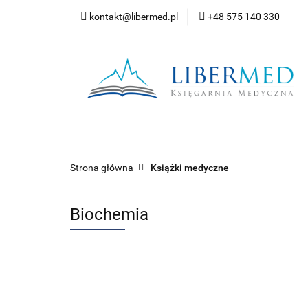
kontakt@libermed.pl
+48 575 140 330
Nowości
Wyprz
Kontakt
Wszystkie kategorie
Nowoś
Strona główna
Książki medyczne
Biochemia