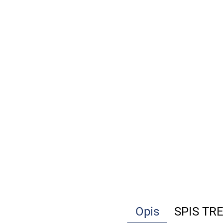
Opis
SPIS TR