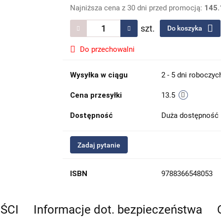
Najniższa cena z 30 dni przed promocją:
145.
szt.
Do koszyka
Do przechowalni
Wysyłka w ciągu
2 - 5 dni roboczyc
Cena przesyłki
13.5
Dostępność
Duża dostępność
Zadaj pytanie
ISBN
9788366548053
EŚCI
Informacje dot. bezpieczeństwa