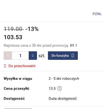
PZWL
119.00
-13%
103.53
Najniższa cena z 30 dni przed promocją:
89.1
szt.
Do koszyka
Do przechowalni
Wysyłka w ciągu
2 - 5 dni roboczych
Cena przesyłki
13.5
Dostępność
Duża dostępność