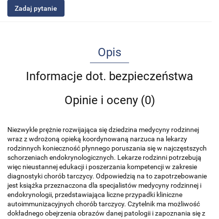
Zadaj pytanie
Opis
Informacje dot. bezpieczeństwa
Opinie i oceny (0)
Niezwykle prężnie rozwijająca się dziedzina medycyny rodzinnej
wraz z wdrożoną opieką koordynowaną narzuca na lekarzy
rodzinnych konieczność płynnego poruszania się w najczęstszych
schorzeniach endokrynologicznych. Lekarze rodzinni potrzebują
więc nieustannej edukacji i poszerzania kompetencji w zakresie
diagnostyki chorób tarczycy. Odpowiedzią na to zapotrzebowanie
jest książka przeznaczona dla specjalistów medycyny rodzinnej i
endokrynologii, przedstawiająca liczne przypadki kliniczne
autoimmunizacyjnych chorób tarczycy. Czytelnik ma możliwość
dokładnego obejrzenia obrazów danej patologii i zapoznania się z