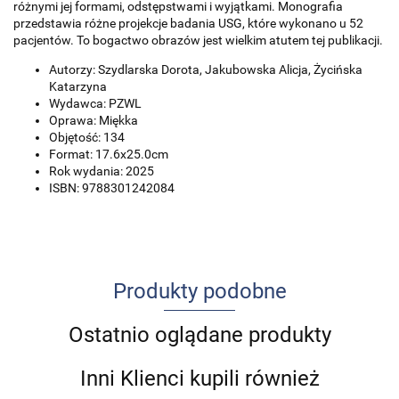
różnymi jej formami, odstępstwami i wyjątkami. Monografia
przedstawia różne projekcje badania USG, które wykonano u 52
pacjentów. To bogactwo obrazów jest wielkim atutem tej publikacji.
Autorzy: Szydlarska Dorota, Jakubowska Alicja, Życińska
Katarzyna
Wydawca: PZWL
Oprawa: Miękka
Objętość: 134
Format: 17.6x25.0cm
Rok wydania: 2025
ISBN: 9788301242084
Produkty podobne
Ostatnio oglądane produkty
Inni Klienci kupili również