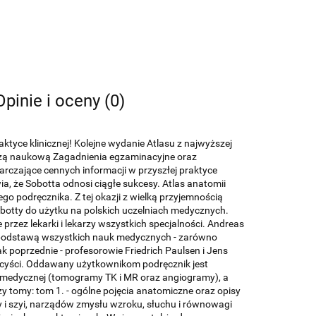
Opinie i oceny (0)
tyce klinicznej! Kolejne wydanie Atlasu z najwyższej
dzą naukową Zagadnienia egzaminacyjne oraz
arczające cennych informacji w przyszłej praktyce
a, że Sobotta odnosi ciągłe sukcesy. Atlas anatomii
o podręcznika. Z tej okazji z wielką przyjemnością
botty do użytku na polskich uczelniach medycznych.
przez lekarki i lekarzy wszystkich specjalności. Andreas
t podstawą wszystkich nauk medycznych - zarówno
ak poprzednie - profesorowie Friedrich Paulsen i Jens
nicyści. Oddawany użytkownikom podręcznik jest
medycznej (tomogramy TK i MR oraz angiogramy), a
zy tomy: tom 1. - ogólne pojęcia anatomiczne oraz opisy
y i szyi, narządów zmysłu wzroku, słuchu i równowagi