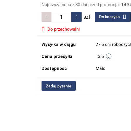
Najniższa cena z 30 dni przed promocją:
149.
szt.
Do koszyka
Do przechowalni
Wysyłka w ciągu
2 - 5 dni roboczyc
Cena przesyłki
13.5
Dostępność
Mało
Zadaj pytanie