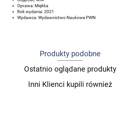
Oprawa: Miękka
Rok wydania: 2021
Wydawca: Wydawnictwo Naukowe PWN
Produkty podobne
Ostatnio oglądane produkty
Inni Klienci kupili również
Cukrzyca
Udar