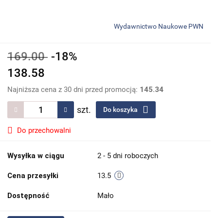
Wydawnictwo Naukowe PWN
169.00
-18%
138.58
Najniższa cena z 30 dni przed promocją:
145.34
szt.
Do koszyka
Do przechowalni
Wysyłka w ciągu
2 - 5 dni roboczych
Cena przesyłki
13.5
Dostępność
Mało