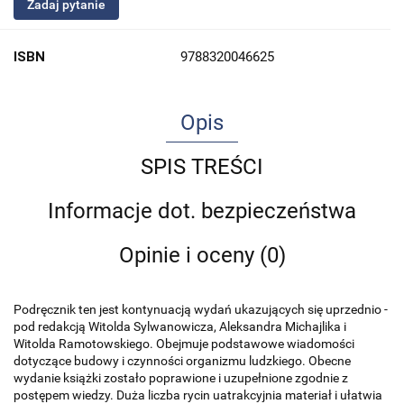
Zadaj pytanie
ISBN
9788320046625
Opis
SPIS TREŚCI
Informacje dot. bezpieczeństwa
Opinie i oceny (0)
Podręcznik ten jest kontynuacją wydań ukazujących się uprzednio -
pod redakcją Witolda Sylwanowicza, Aleksandra Michajlika i
Witolda Ramotowskiego. Obejmuje podstawowe wiadomości
dotyczące budowy i czynności organizmu ludzkiego. Obecne
wydanie książki zostało poprawione i uzupełnione zgodnie z
postępem wiedzy. Duża liczba rycin uatrakcyjnia materiał i ułatwia