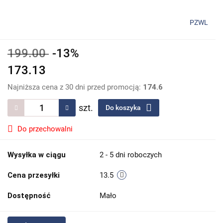
PZWL
199.00
-13%
173.13
Najniższa cena z 30 dni przed promocją:
174.6
szt.
Do koszyka
Do przechowalni
Wysyłka w ciągu
2 - 5 dni roboczych
Cena przesyłki
13.5
Dostępność
Mało