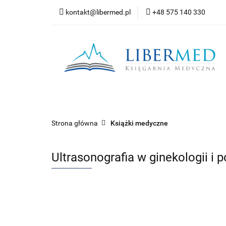
kontakt@libermed.pl
+48 575 140 330
Nowości
Wyprz
Kontakt
Wszystkie kategorie
Nowoś
Strona główna
Książki medyczne
Ultrasonografia w ginekologii i 