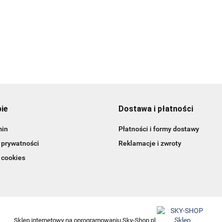
pie
Dostawa i płatności
min
Płatności i formy dostawy
 prywatności
Reklamacje i zwroty
 cookies
Sklep internetowy na oprogramowaniu Sky-Shop.pl