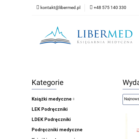
kontakt@libermed.pl
+48 575 140 330
Nowości
Wyprz
Kontakt
Wszystkie kategorie
Nowoś
Kategorie
Wyda
Książki medyczne
LEK Podręczniki
LDEK Podręczniki
Podręczniki medyczne