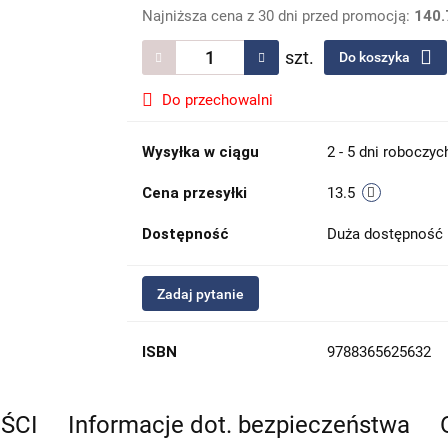
Najniższa cena z 30 dni przed promocją:
140.
szt.
Do koszyka
Do przechowalni
Wysyłka w ciągu
2 - 5 dni roboczyc
Cena przesyłki
13.5
Dostępność
Duża dostępność
Zadaj pytanie
ISBN
9788365625632
EŚCI
Informacje dot. bezpieczeństwa