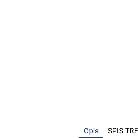
Opis
SPIS TR