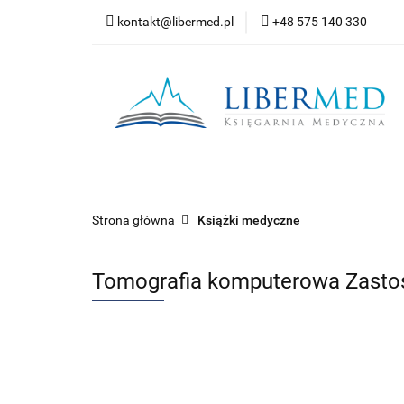
kontakt@libermed.pl
+48 575 140 330
Nowości
Wyprz
Kontakt
Wszystkie kategorie
Nowoś
Strona główna
Książki medyczne
Tomografia komputerowa Zastos