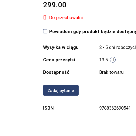
299.00
Do przechowalni
Powiadom gdy produkt będzie dostępn
Wysyłka w ciągu
2 - 5 dni roboczyc
Cena przesyłki
13.5
Dostępność
Brak towaru
Zadaj pytanie
ISBN
9788362690541