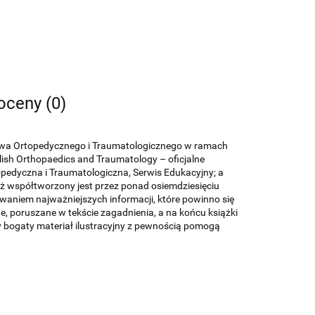
 oceny (0)
zystwa Ortopedycznego i Traumatologicznego w ramach
lish Orthopaedics and Traumatology – oficjalne
pedyczna i Traumatologiczna, Serwis Edukacyjny; a
aż współtworzony jest przez ponad osiemdziesięciu
waniem najważniejszych informacji, które powinno się
 poruszane w tekście zagadnienia, a na końcu książki
y bogaty materiał ilustracyjny z pewnością pomogą