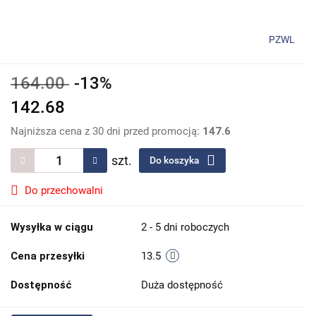
PZWL
164.00
-13%
142.68
Najniższa cena z 30 dni przed promocją:
147.6
szt.
Do koszyka
Do przechowalni
Wysyłka w ciągu
2 - 5 dni roboczych
Cena przesyłki
13.5
Dostępność
Duża dostępność