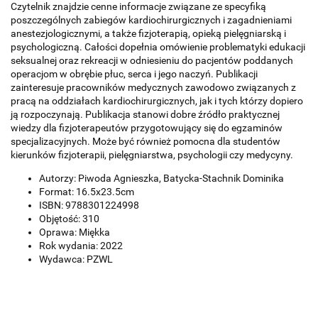
Czytelnik znajdzie cenne informacje związane ze specyfiką
poszczególnych zabiegów kardiochirurgicznych i zagadnieniami
anestezjologicznymi, a także fizjoterapią, opieką pielęgniarską i
psychologiczną. Całości dopełnia omówienie problematyki edukacji
seksualnej oraz rekreacji w odniesieniu do pacjentów poddanych
operacjom w obrębie płuc, serca i jego naczyń. Publikacji
zainteresuje pracowników medycznych zawodowo związanych z
pracą na oddziałach kardiochirurgicznych, jak i tych którzy dopiero
ją rozpoczynają. Publikacja stanowi dobre źródło praktycznej
wiedzy dla fizjoterapeutów przygotowujący się do egzaminów
specjalizacyjnych. Może być również pomocna dla studentów
kierunków fizjoterapii, pielęgniarstwa, psychologii czy medycyny.
Autorzy: Piwoda Agnieszka, Batycka-Stachnik Dominika
Format: 16.5x23.5cm
ISBN: 9788301224998
Objętość: 310
Oprawa: Miękka
Rok wydania: 2022
Wydawca: PZWL