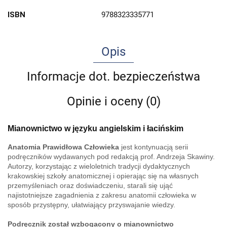
ISBN
9788323335771
Opis
Informacje dot. bezpieczeństwa
Opinie i oceny (0)
Mianownictwo w języku angielskim i łacińskim
Anatomia Prawidłowa Człowieka
jest kontynuacją serii
podręczników wydawanych pod redakcją prof. Andrzeja Skawiny.
Autorzy, korzystając z wieloletnich tradycji dydaktycznych
krakowskiej szkoły anatomicznej i opierając się na własnych
przemyśleniach oraz doświadczeniu, starali się ująć
najistotniejsze zagadnienia z zakresu anatomii człowieka w
sposób przystępny, ułatwiający przyswajanie wiedzy.
Podręcznik został wzbogacony o mianownictwo