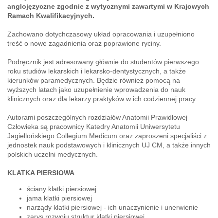
anglojęzyczne zgodnie z wytycznymi zawartymi w Krajowych
Ramach Kwalifikacyjnych.
Zachowano dotychczasowy układ opracowania i uzupełniono
treść o nowe zagadnienia oraz poprawione ryciny.
Podręcznik jest adresowany głównie do studentów pierwszego
roku studiów lekarskich i lekarsko-dentystycznych, a także
kierunków paramedycznych. Będzie również pomocą na
wyższych latach jako uzupełnienie wprowadzenia do nauk
klinicznych oraz dla lekarzy praktyków w ich codziennej pracy.
Autorami poszczególnych rozdziałów Anatomii Prawidłowej
Człowieka są pracownicy Katedry Anatomii Uniwersytetu
Jagiellońskiego Collegium Medicum oraz zaproszeni specjaliści z
jednostek nauk podstawowych i klinicznych UJ CM, a także innych
polskich uczelni medycznych.
KLATKA PIERSIOWA
ściany klatki piersiowej
jama klatki piersiowej
narządy klatki piersiowej - ich unaczynienie i unerwienie
zarys rozwoju struktur klatki piersiowej