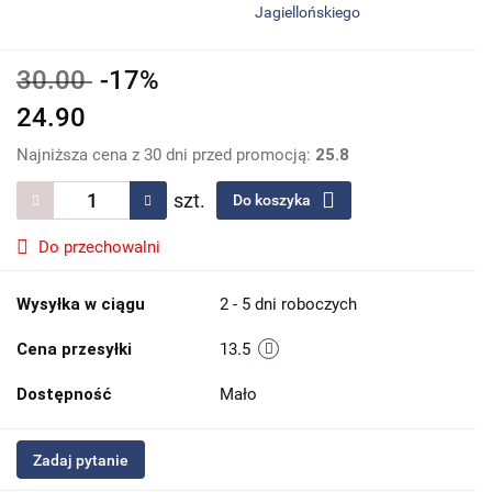
Jagiellońskiego
30.00
-17%
24.90
Najniższa cena z 30 dni przed promocją:
25.8
szt.
Do koszyka
Do przechowalni
Wysyłka w ciągu
2 - 5 dni roboczych
Cena przesyłki
13.5
Dostępność
Mało
Zadaj pytanie