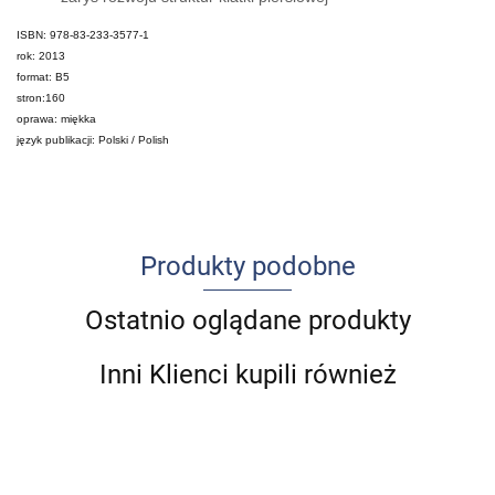
ISBN: 978-83-233-3577-1
rok: 2013
format: B5
stron:160
oprawa: miękka
język publikacji: Polski / Polish
Produkty podobne
Ostatnio oglądane produkty
Inni Klienci kupili również