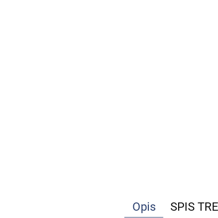
Opis
SPIS TR