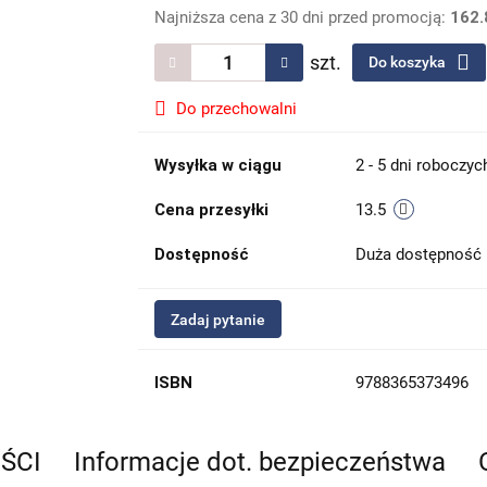
Najniższa cena z 30 dni przed promocją:
162.
szt.
Do koszyka
Do przechowalni
Wysyłka w ciągu
2 - 5 dni roboczyc
Cena przesyłki
13.5
Dostępność
Duża dostępność
Zadaj pytanie
ISBN
9788365373496
EŚCI
Informacje dot. bezpieczeństwa