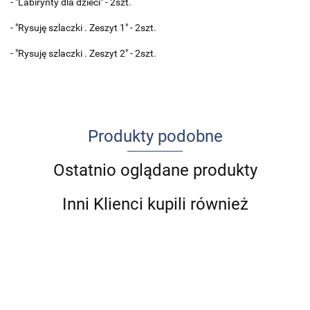
- "Labirynty dla dzieci" - 2szt.
- "Rysuję szlaczki . Zeszyt 1" - 2szt.
- "Rysuję szlaczki . Zeszyt 2" - 2szt.
Produkty podobne
Ostatnio oglądane produkty
Inni Klienci kupili również
Potwór