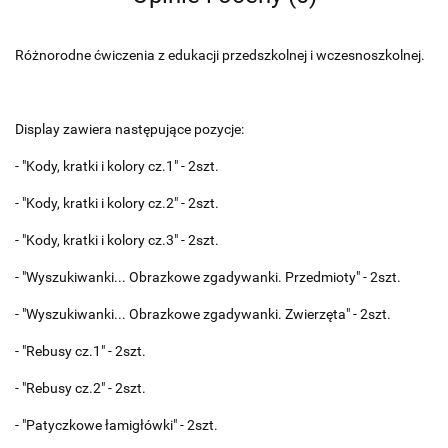
Różnorodne ćwiczenia z edukacji przedszkolnej i wczesnoszkolnej.
Display zawiera następujące pozycje:
- "Kody, kratki i kolory cz.1" - 2szt.
- "Kody, kratki i kolory cz.2" - 2szt.
- "Kody, kratki i kolory cz.3" - 2szt.
- "Wyszukiwanki... Obrazkowe zgadywanki. Przedmioty" - 2szt.
- "Wyszukiwanki... Obrazkowe zgadywanki. Zwierzęta" - 2szt.
- "Rebusy cz.1" - 2szt.
- "Rebusy cz.2" - 2szt.
- "Patyczkowe łamigłówki" - 2szt.