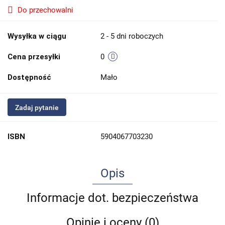
Do przechowalni
Wysyłka w ciągu
2 - 5 dni roboczych
Cena przesyłki
0
Dostępność
Mało
Zadaj pytanie
ISBN
5904067703230
Opis
Informacje dot. bezpieczeństwa
Opinie i oceny (0)